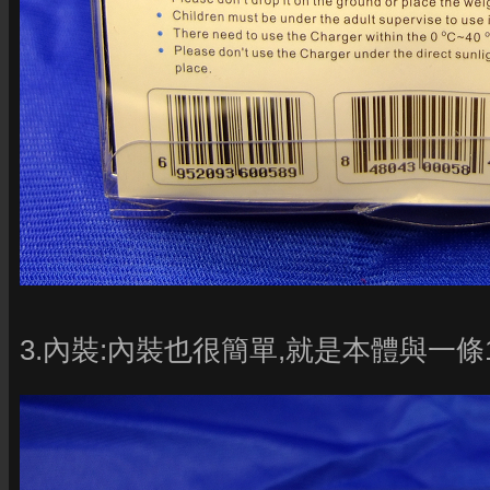
3.內裝:內裝也很簡單,就是本體與一條