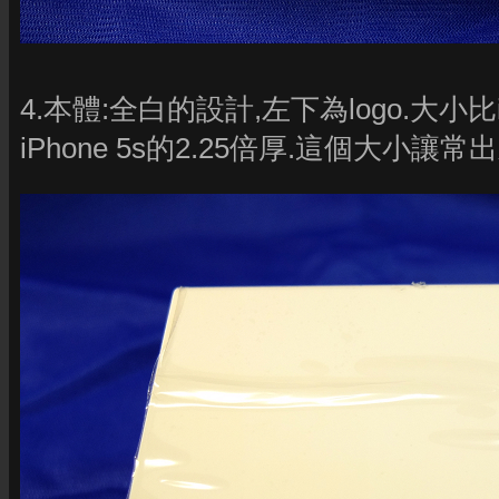
4.本體:全白的設計,左下為logo.大小比
iPhone 5s的2.25倍厚.這個大小