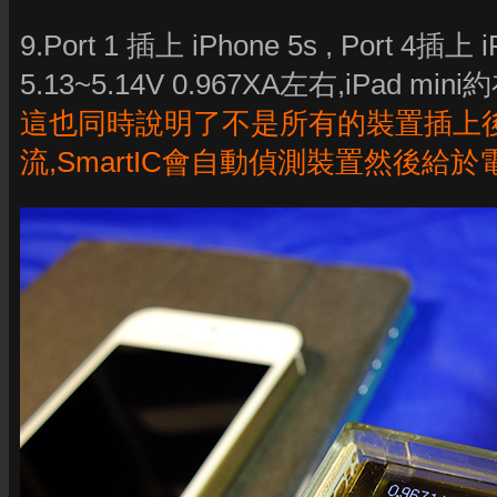
9.Port 1 插上 iPhone 5s , Port 4插上
5.13~5.14V 0.967XA左右,iPad mini
這也同時說明了不是所有的裝置插上後
流,SmartIC會自動偵測裝置然後給於