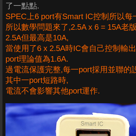
了一點點.
SPEC上6 port有Smart IC控制所以每一
所以數學問題來了,2.5A x 6 = 15
2.5A但最高是10A,
當使用了6 x 2.5A時IC會自己控制輸出
port理論值為1.6A.
過電流保護完整,每一port採用並聯的
其中一port短路時,
電流不會影響其他port運作.