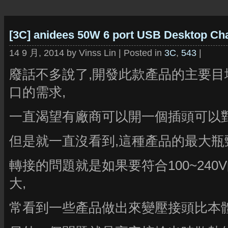
[3C] anidees 50W 6 port USB Desktop
14 9 月, 2014 by Vinss Lin | Posted in
3C
,
543
|
廢話不多說了,開發此款產品的主要目
口的需求,
一直渴望有廠商可以開一個插頭可以對應
但是就一直沒看到,這種產品的最大瓶
轉接的問題就是如果要符合100~24
大,
常看到一些產品做出來變壓接頭比本