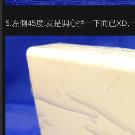
5.左側45度:就是開心拍一下而已XD,一共6