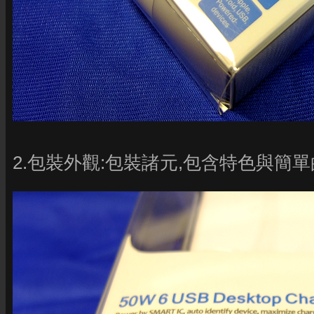
2.包裝外觀:包裝諸元,包含特色與簡單