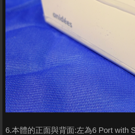
6.本體的正面與背面:左為6 Port with Sm