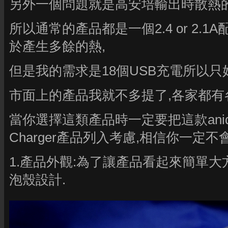
另外一個問題就是高安培輸出時散熱的
所以通常的產品都是一個2.4 or 2.1A
於產生多餘的熱,
但是我的需求是18個USB充電所以只
市面上的產品我就不多提了,各家都有
當你選擇這類產品時一定要把這款anidees 50
Charger產品列入考慮,相信你一定
1.產品外觀:為了讓產品看起來簡單大方
泡殼設計.