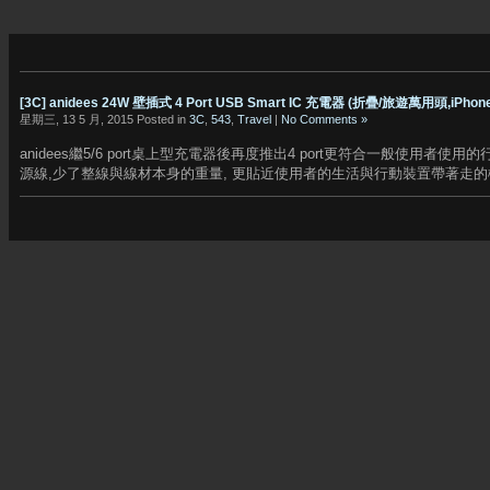
[3C] anidees 24W 壁插式 4 Port USB Smart IC 充電器 (折疊/旅遊萬用頭,iPho
星期三, 13 5 月, 2015 Posted in
3C
,
543
,
Travel
|
No Comments »
anidees繼5/6 port桌上型充電器後再度推出4 port更符合一般使用者使
源線,少了整線與線材本身的重量, 更貼近使用者的生活與行動裝置帶著走的概念