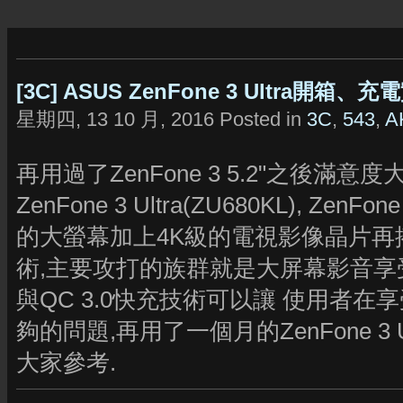
[3C] ASUS ZenFone 3 Ultra開箱、
星期四, 13 10 月, 2016 Posted in
3C
,
543
,
A
再用過了ZenFone 3 5.2"之後
ZenFone 3 Ultra(ZU680KL), ZenFo
的大螢幕加上4K級的電視影像晶片再搭配上S
術,主要攻打的族群就是大屏幕影音享受
與QC 3.0快充技術可以讓 使用者
夠的問題,再用了一個月的ZenFone 3
大家參考.