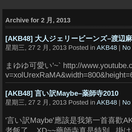
Archive for 2 月, 2013
[AKB48] 大人ジェリービーンズ–渡辺
星期三, 27 2 月, 2013 Posted in
AKB48
|
No
まゆゆ可愛い'~` http://www.youtube.c
v=xolUrexRaMA&width=800&height=
[AKB48] 言い訳Maybe–薬師寺2010
星期三, 27 2 月, 2013 Posted in
AKB48
|
No
'言い訳Maybe'應該是我第一首喜歡AK
老飯了....XD~~藥師寺真是特別...掛け声