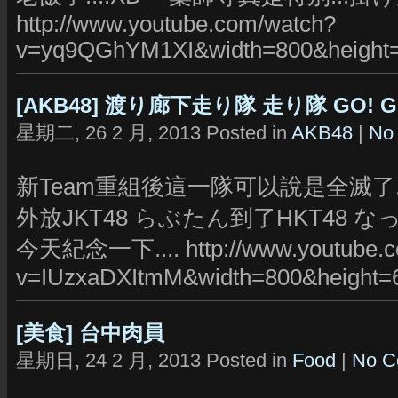
http://www.youtube.com/watch?
v=yq9QGhYM1XI&width=800&height
[AKB48] 渡り廊下走り隊 走り隊 GO! GO
星期二, 26 2 月, 2013 Posted in
AKB48
|
No
新Team重組後這一隊可以說是全滅了..
外放JKT48 らぶたん到了HKT48 なっ
今天紀念一下.... http://www.youtube.c
v=IUzxaDXItmM&width=800&height=
[美食] 台中肉員
星期日, 24 2 月, 2013 Posted in
Food
|
No C