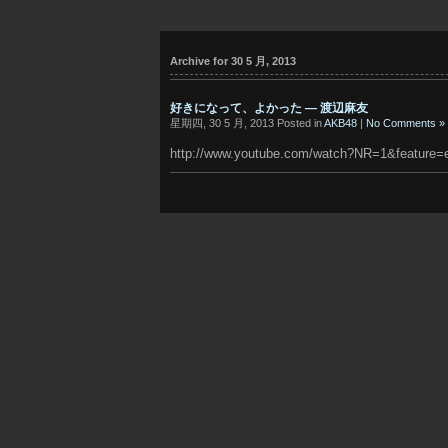
Archive for 30 5 月, 2013
好きになって、よかった — 渡辺麻友
星期四, 30 5 月, 2013 Posted in
AKB48
|
No Comments »
http://www.youtube.com/watch?NR=1&feature