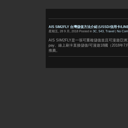
AIS SIM2FLY 台灣儲值方法介紹 (USSD/信用卡/LINE PA
星期五, 28 9 月, 2018 Posted in
3C
,
543
,
Travel
|
No Com
AIS SIM2FLY是一張可重複儲值並且可漫遊亞洲18
pay、線上刷卡直接儲值/可漫遊18國（201
推薦。